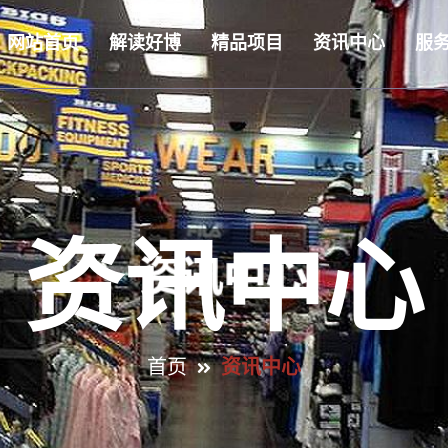
网站首页
解读好博
精品项目
资讯中心
服
资讯中心
首页
资讯中心