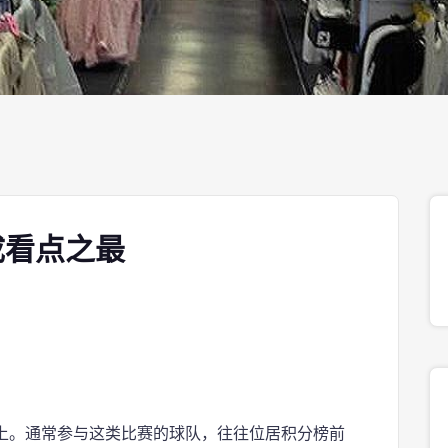
成看点之最
上。通常参与这类比赛的球队，往往位居积分榜前