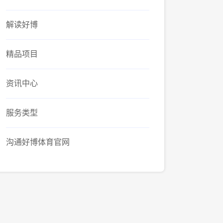
解读好博
精品项目
资讯中心
服务类型
沟通好博体育官网