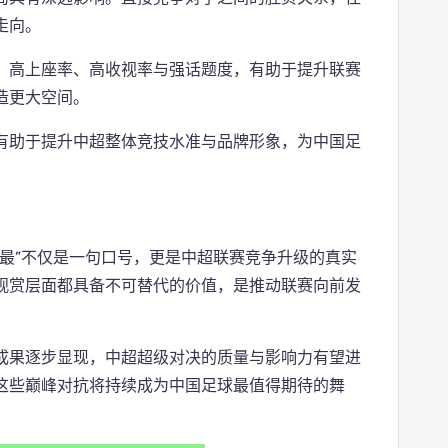
走向。
。高上座率、高收视率与强话题度，有助于提升联赛
造更大空间。
有助于提升中超整体竞技水准与品牌形象，为中国足
最”不仅是一句口号，更是中超联赛竞争升级的真实
观赏层面都具备不可替代的价值，是推动联赛向前发
成果逐步显现，中超超级对决的质量与影响力有望进
这些巅峰对抗将持续成为中国足球最值得期待的舞