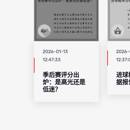
2026-01-13
2026-
12:47:33
12:37:
季后赛评分出
进球
炉：是高光还是
据报
低迷？