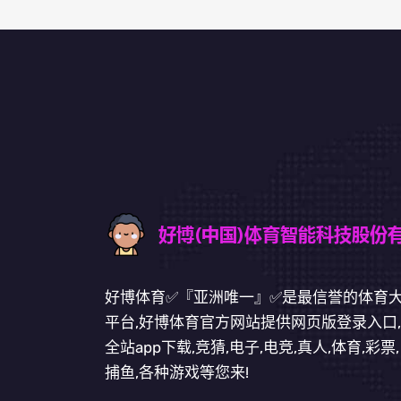
好博体育✅『亚洲唯一』✅是最信誉的体育
平台,好博体育官方网站提供网页版登录入口,
全站app下载,竞猜,电子,电竞,真人,体育,彩票,
捕鱼,各种游戏等您来!