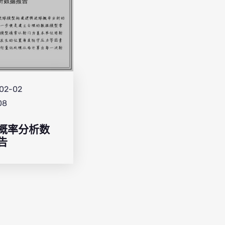
02-02
08
概率分析数
告