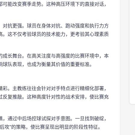
都可能改变赛季走势。这种高压环境下的直接对话，
。
、对抗更强。球员在身体对抗、跑动强度和执行力方
高。这不仅考验球员的技术能力，更考验其心理素质
的成长舞台。在高关注度与高强度的比赛环境中，本
响球队表现，也成为衡量其价值的重要标准。
精彩。主教练往往会针对对手特点进行精细化部署，
过反复推敲。这种高度针对性的战术安排，使比赛充
慎，通过中后场控球试探对手意图。一旦找到破绽，
后攻”的策略，使比赛呈现出明显的阶段性特征。