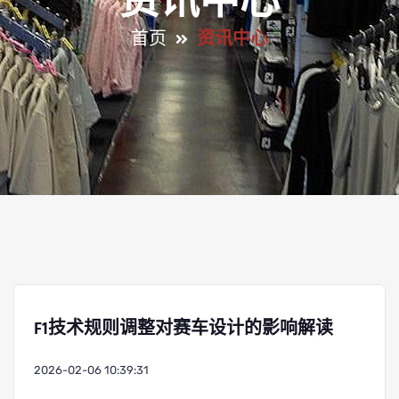
资讯中心
首页
资讯中心
F1技术规则调整对赛车设计的影响解读
2026-02-06 10:39:31