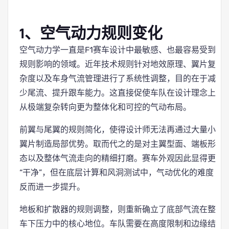
1、空气动力规则变化
空气动力学一直是F1赛车设计中最敏感、也最容易受到
规则影响的领域。近年技术规则针对地效原理、翼片复
杂度以及车身气流管理进行了系统性调整，目的在于减
少尾流、提升跟车能力。这直接促使车队在设计理念上
从极端复杂转向更为整体化和可控的气动布局。
前翼与尾翼的规则简化，使得设计师无法再通过大量小
翼片制造局部优势。取而代之的是对主翼型面、端板形
态以及整体气流走向的精细打磨。赛车外观因此显得更
“干净”，但在底层计算和风洞测试中，气动优化的难度
反而进一步提升。
地板和扩散器的规则调整，则重新确立了底部气流在整
车下压力中的核心地位。车队需要在高度限制和边缘结