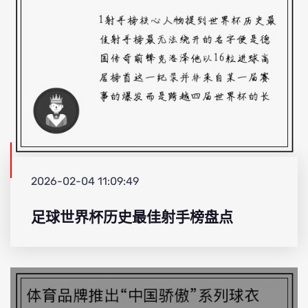
2026-02-04 11:09:49
足球世界杯历史最佳射手榜盘点