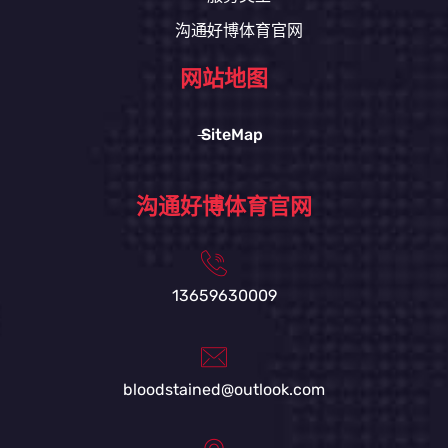
沟通好博体育官网
网站地图
SiteMap
沟通好博体育官网
13659630009
bloodstained@outlook.com