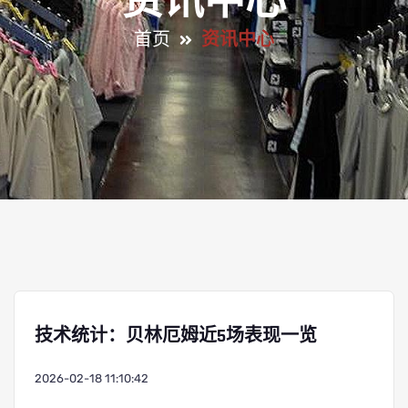
资讯中心
首页
资讯中心
技术统计：贝林厄姆近5场表现一览
2026-02-18 11:10:42