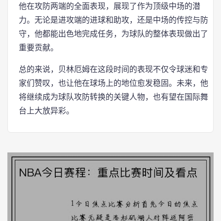
他在攻防两端的全面表现，展现了作为顶级中场的潜
力。无论是进攻端的进球和助攻，还是中场的传控与防
守，他都能出色地完成任务，为球队的整体表现做出了
重要贡献。
总的来说，贝林厄姆在这段时间的表现不仅令球迷和专
家们赞叹，也让他在球场上的地位愈发稳固。未来，他
将继续成为球队攻防转换的关键人物，也有望在国际舞
台上大放异彩。