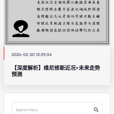
2026-02-20 12:39:34
【深度解析】维尼修斯近况+未来走势
预测