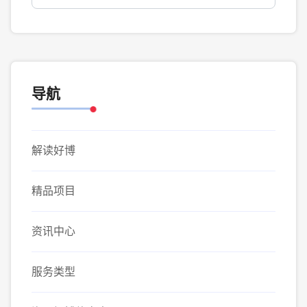
导航
解读好博
精品项目
资讯中心
服务类型