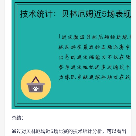
总结：
通过对贝林厄姆近5场比赛的技术统计分析，可以看出