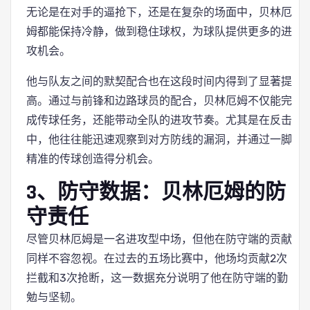
无论是在对手的逼抢下，还是在复杂的场面中，贝林厄
姆都能保持冷静，做到稳住球权，为球队提供更多的进
攻机会。
他与队友之间的默契配合也在这段时间内得到了显著提
高。通过与前锋和边路球员的配合，贝林厄姆不仅能完
成传球任务，还能带动全队的进攻节奏。尤其是在反击
中，他往往能迅速观察到对方防线的漏洞，并通过一脚
精准的传球创造得分机会。
3、防守数据：贝林厄姆的防
守责任
尽管贝林厄姆是一名进攻型中场，但他在防守端的贡献
同样不容忽视。在过去的五场比赛中，他场均贡献2次
拦截和3次抢断，这一数据充分说明了他在防守端的勤
勉与坚韧。