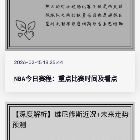
2026-02-15 18:25:44
NBA今日赛程：重点比赛时间及看点