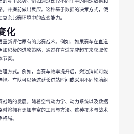
上的竞争态势。例如通过比较不同车手的圈速数据和
略，并提前做出反应。这种基于数据的决策方式，使
在复杂比赛环境中的应变能力。
变化
要重新评估原有的比赛战术。例如，如果赛车在直道
更加积极的进攻策略，通过在直道完成超车来获取位
体节奏。
管理方式。例如，当赛车效率提升后，燃油消耗可能
选择。车队可以通过延长进站时间或采用不同轮胎组
比赛战略的发展。随着空气动力学、动力系统以及数据
略时将拥有更加丰富的工具与方法。这种技术与战术
争格局。