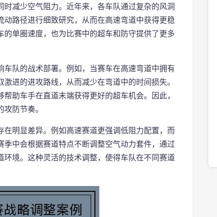
同时减少空气阻力。近年来，各车队通过复杂的风洞
流动路径进行细致研究，从而在高速弯道中获得更稳
车的单圈速度，也为比赛中的超车和防守提供了更多
响车队的战术部署。例如，当赛车在高速弯道中拥有
取激进的进攻路线，从而减少在弯道中的时间损失。
够帮助车手在直道末端获得更好的超车机会。因此，
的攻防节奏。
存在明显差异。例如高速赛道更强调低阻力配置，而
赛季中会根据赛道特点不断调整空气动力套件，通过
道环境。这种灵活的技术调整，使得车队在不同赛道