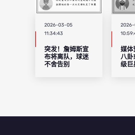
2026-03-05
2026-
11:34:43
10:59:
突发！詹姆斯宣
媒体
布将离队，球迷
八卦
不舍告别
级巨