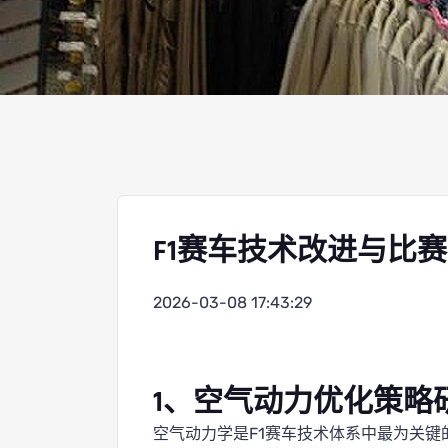
F1赛车技术改进与比
2026-03-08 17:43:29
1、空气动力优化策略
空气动力学是F1赛车技术体系中最为关