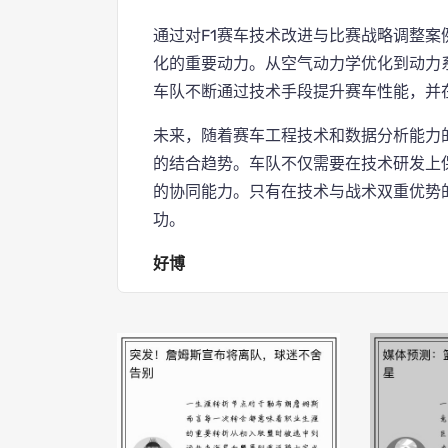
通过对F1赛车技术改进与比赛战略调整
化的重要动力。从空气动力学优化到动力
车队不断通过技术手段提升赛车性能，并
未来，随着赛车工程技术和数据分析能力
的结合趋势。车队不仅需要在技术研发上
的协同能力。只有在技术与战术双重优势
功。
好博