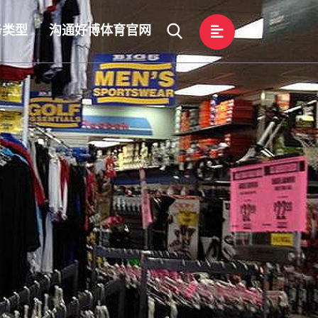
务类型
沟通好博体育官网