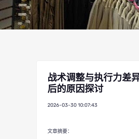
战术调整与执行力差
后的原因探讨
2026-03-30 10:07:43
文章摘要：