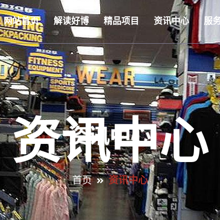
网站首页
解读好博
精品项目
资讯中心
服
资讯中心
首页
资讯中心