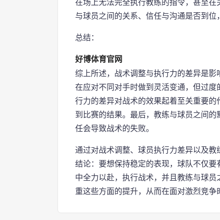
在场上无法完全执行教练的指令，甚至在
与球员之间的关系、信任与沟通是否到位
总结：
好博体育官网
综上所述，战术调整与执行力的差异是影
在应对不同对手时做到灵活变通，但过度
行力的差异对战术的效果起着至关重要的
到比赛的结果。最后，教练与球员之间的
任会导致战术的失败。
通过对战术调整、球员执行力差异以及教
结论：要想保持稳定的表现，球队不仅要
中全力以赴，执行战术，并且教练与球员
重这些方面的提升，从而在面对激烈竞争