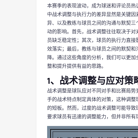
本赛季的表现波动，成为球迷和评论员热
中战术调整与执行力的差异显然是关键因
异、以及教练与球员之间的沟通与默契三
动的影响。首先，战术调整往往取决于对
员缺乏稳定性；其次，球员的执行力直接
效落实；最后，教练与球员之间的默契和
降。通过这些角度的分析，我们可以更加
整和提升提供有益的思路。
1、战术调整与应对策
战术调整是球队应对不同对手和比赛局势
手的战术特点制定具体的对策，这种调整
的短板。然而，过度的战术调整可能导致
要求球员有迅速的调整能力，但并非所有