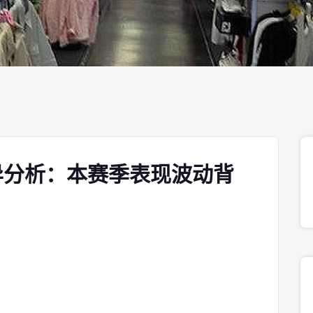
异分析：本赛季表现波动背