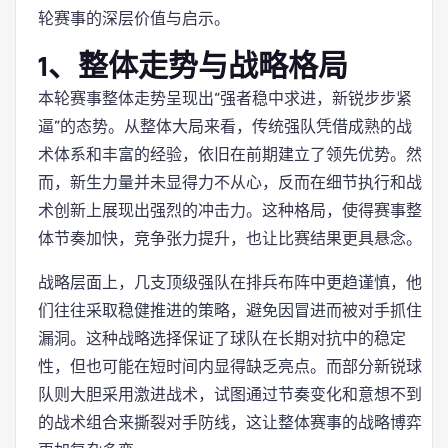
轮赛事的深层价值与启示。
1、整体走势与战略格局
本轮赛事整体走势呈现出“强者稳中求进，新锐步步紧
逼”的态势。从整体大局来看，传统强队凭借成熟的战
术体系和丰富的经验，依旧在前期建立了领先优势。然
而，新生力量并未显得力不从心，反而在细节执行和战
术创新上展现出强烈的冲击力。这种格局，使得赛事整
体节奏加快，竞争张力提升，也让比赛结果更具悬念。
战略层面上，几支顶级强队在排兵布阵中更趋谨慎，他
们往往采取稳健推进的策略，避免因冒进而被对手抓住
漏洞。这种战略选择保证了球队在长期对抗中的稳定
性，但也可能在短时间内显得缺乏亮点。而部分新锐球
队则大胆采用激进战术，试图通过节奏变化和意想不到
的战术组合来撕裂对手防线，这让整体赛事的战略博弈