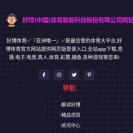
好博体育✅『亚洲唯一』✅是最信誉的体育大平台,好
博体育官方网站提供网页版登录入口,全站app下载,竞
猜,电子,电竞,真人,体育,彩票,捕鱼,各种游戏等您来!
导航
解读好博
精品项目
资讯中心