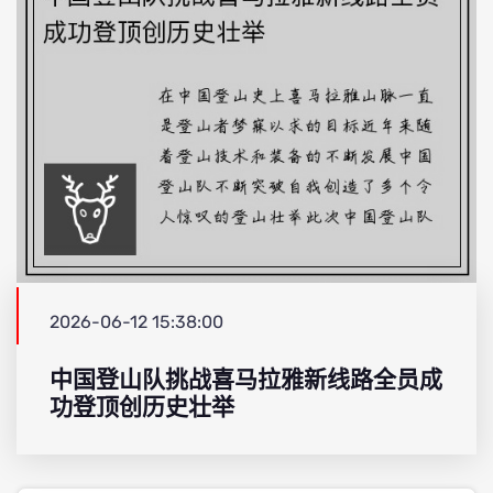
2026-06-12 15:38:00
中国登山队挑战喜马拉雅新线路全员成
功登顶创历史壮举