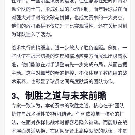
性环节。一些明星球员的爆发，往往能够在短时间内带
动全队的士气，形成强烈的心理压制。而年轻球员在面
对强大对手时的突破与拼搏，也成为赛事的一大亮点。
他们的敢打敢拼不仅提升了比赛观赏性，还在关键时刻
为球队注入了活力。
战术执行的精细度，进一步放大了胜负差距。例如，一
些队伍在战术切换的速度和临场应变方面展现出极高水
准，他们能够在对手调整前先一步完成布局，从而占据
主动。这种对细节的精准把控，不仅体现了教练组的战
术素养，也彰显了球员之间高度默契的团队协作。
3、制胜之道与未来前瞻
专家一致认为，本轮赛事的取胜之道，核心在于“团队
协作与战术弹性”的有机结合。任何依赖单一核心的打
法，在面对多样化战术时都容易陷入被动。而能够在战
术层面灵活切换、在团队配合上高度默契的队伍，才是