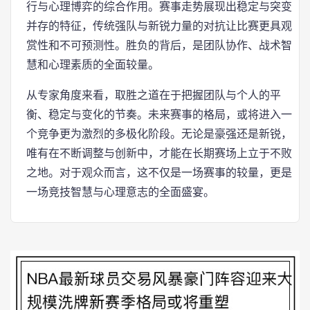
行与心理博弈的综合作用。赛事走势展现出稳定与突变
并存的特征，传统强队与新锐力量的对抗让比赛更具观
赏性和不可预测性。胜负的背后，是团队协作、战术智
慧和心理素质的全面较量。
从专家角度来看，取胜之道在于把握团队与个人的平
衡、稳定与变化的节奏。未来赛事的格局，或将进入一
个竞争更为激烈的多极化阶段。无论是豪强还是新锐，
唯有在不断调整与创新中，才能在长期赛场上立于不败
之地。对于观众而言，这不仅是一场赛事的较量，更是
一场竞技智慧与心理意志的全面盛宴。