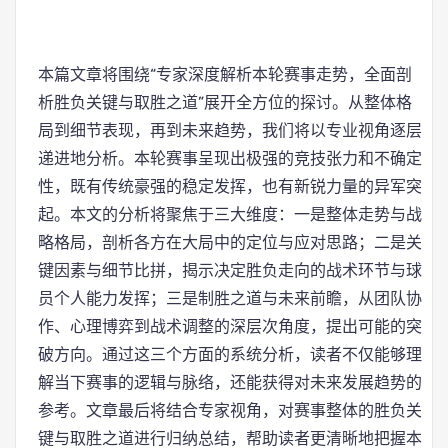
本篇文章将围绕“专家深度解析本轮赛事走势，全面剖
析胜负关键与取胜之道”展开全方位的探讨。从整体格
局到细节表现，再到未来趋势，我们将以专业视角逐层
递进地分析。本轮赛事呈现出极强的竞技张力和不确定
性，既有传统豪强的稳定发挥，也有新锐力量的异军突
起。本文的分析将聚焦于三大维度：一是整体走势与战
略格局，剖析各方在大局中的定位与应对思路；二是关
键因素与细节比拼，揭示决定胜负走向的战术环节与球
员个人能力发挥；三是制胜之道与未来前瞻，从团队协
作、心理博弈到战术调整的深层次角度，提出可能的突
破方向。通过这三个方面的系统分析，读者不仅能够理
解当下赛事的逻辑与脉络，还能获得对未来发展趋势的
参考。文章最后将结合专家视角，对赛事整体的胜负关
键与取胜之道进行归纳总结，帮助读者更清晰地把握本