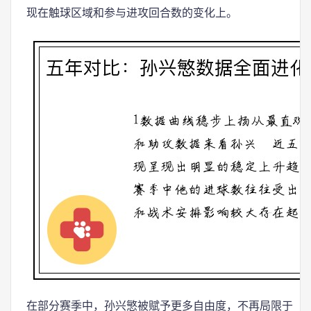
现在触球区域和参与进攻回合数的变化上。
在部分赛季中，孙兴慜被赋予更多自由度，不再局限于