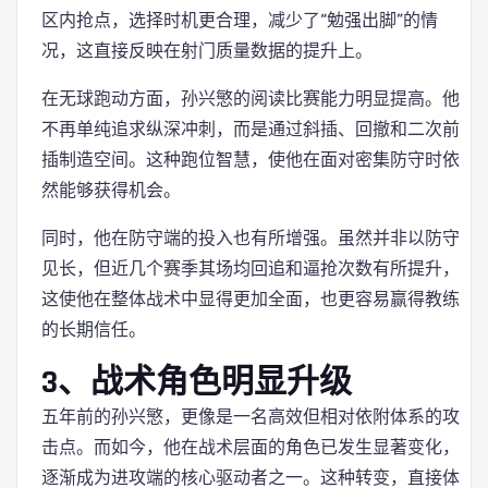
区内抢点，选择时机更合理，减少了“勉强出脚”的情
况，这直接反映在射门质量数据的提升上。
在无球跑动方面，孙兴慜的阅读比赛能力明显提高。他
不再单纯追求纵深冲刺，而是通过斜插、回撤和二次前
插制造空间。这种跑位智慧，使他在面对密集防守时依
然能够获得机会。
同时，他在防守端的投入也有所增强。虽然并非以防守
见长，但近几个赛季其场均回追和逼抢次数有所提升，
这使他在整体战术中显得更加全面，也更容易赢得教练
的长期信任。
3、战术角色明显升级
五年前的孙兴慜，更像是一名高效但相对依附体系的攻
击点。而如今，他在战术层面的角色已发生显著变化，
逐渐成为进攻端的核心驱动者之一。这种转变，直接体