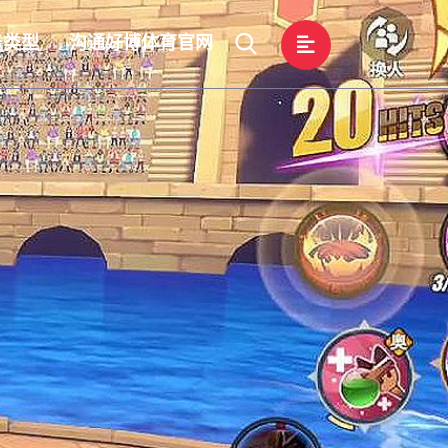
务类型
沟通好博体育官网