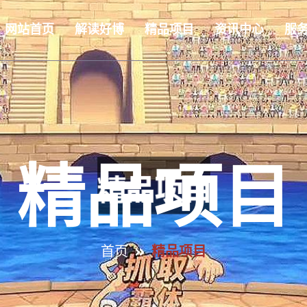
网站首页
解读好博
精品项目
资讯中心
服
精品项目
首页
精品项目