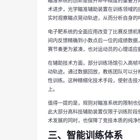
瞄准系统的创新是提升命中精度的重要方
术进步，光学瞄准辅助装置在训练领域的
实时观察瞄点晃动轨迹，从而分析自身的
电子靶系统的全面应用改变了比赛反馈机
间内反馈精确到小数点后一位的成绩数据
赛节奏更为紧凑，也对运动员的心理适应
在辅助技术方面，部分训练场馆引入高帧
动轨迹。通过数据回放，教练团队可以分
性训练。这种精细化技术手段，使射击技
上。
值得一提的是，规则对瞄准系统的限制也
此大部分高科技辅助装置仅限于训练阶段使
术发展的同时，也保障了竞技本质的纯净
三、智能训练体系