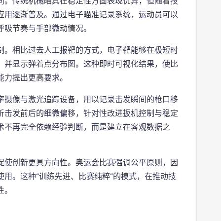
向。传统机械瞄具在稳定性方面表现优异，但随着技
应用逐渐普及。通过电子瞄准记录系统，运动员可以
呼吸节奏与手部微动情况。
制。相比过去人工报靶的方式，电子靶能够在极短时
，并显示弹着点分布图。这种即时可视化结果，使比
能力提出更高要求。
率摄像与激光追踪设备，用以记录击发瞬间的枪口移
析击发前后的细微偏移，针对性改进扳机控制与稳定
术不再完全依赖经验判断，而是建立在客观数据之
促使创新更具方向性。奥运会比赛强调公平原则，因
用。这种“训练先进、比赛纯粹”的模式，在推动技
性。