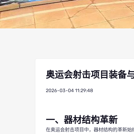
奥运会射击项目装备
2026-03-04 11:29:48
一、器材结构革新
在奥运会射击项目中，器材结构的革新始