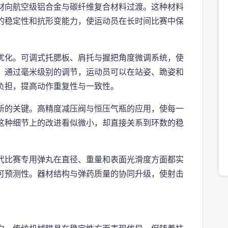
材向航空级铝合金与碳纤维复合材料过渡。这种材料
的稳定性和抗形变能力，使运动员在长时间比赛中保
优化。可调式托腮板、肩托与握把角度微调系统，使
。通过毫米级别的调节，运动员可以在站姿、跪姿和
负担，提高动作重复性与一致性。
新的关键。高精度减压阀与恒压气瓶的应用，使每一
这种细节上的改进看似微小，却直接关系到环数的稳
。
代比赛专用弹丸在直径、重量和表面光滑度方面都实
可预测性。器材结构与弹药质量的协同升级，使射击
。