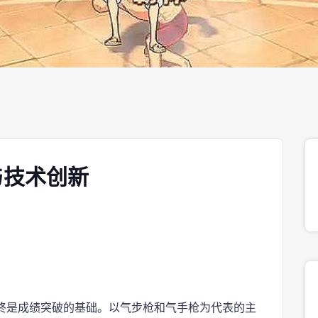
与技术创新
终是成绩突破的基础。以气步枪和气手枪为代表的主