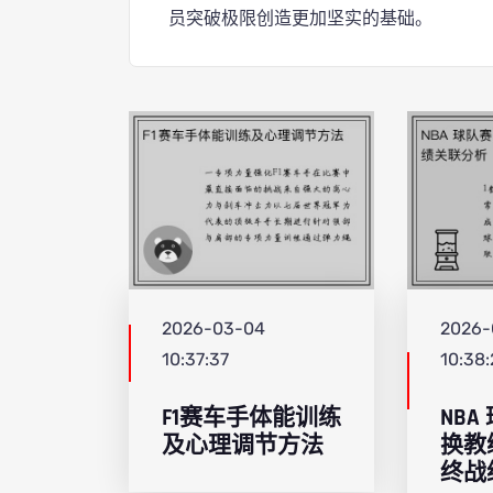
员突破极限创造更加坚实的基础。
2026-03-04
2026-
10:37:37
10:38:
F1赛车手体能训练
NB
及心理调节方法
换教
终战