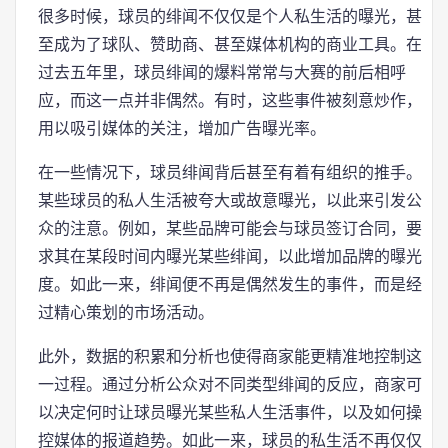
很多时候，球员的绯闻不仅仅是个人私生活的曝光，甚
至成为了球队、赞助商、甚至媒体机构的商业工具。在
过去五年里，球员绯闻的爆料常常与大赛的前后相呼
应，而这一点并非偶然。有时，这些事件被刻意炒作，
用以吸引媒体的关注，增加广告曝光率。
在一些情况下，球员绯闻背后甚至有着有组织的推手。
某些球员的私人生活被夸大或故意曝光，以此来引发公
众的注意。例如，某些品牌可能会与球员签订合同，要
求其在某段时间内曝光某些绯闻，以此增加品牌的曝光
度。如此一来，绯闻便不再是偶然发生的事件，而是经
过精心策划的市场活动。
此外，数据的积累和分析也使得商家能更精准地控制这
一过程。通过分析公众对不同类型绯闻的反应，商家可
以决定何时让球员曝光某些私人生活事件，以及如何操
控媒体的报道趋势。如此一来，球员的私生活不再仅仅