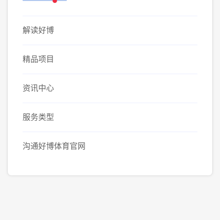
解读好博
精品项目
资讯中心
服务类型
沟通好博体育官网