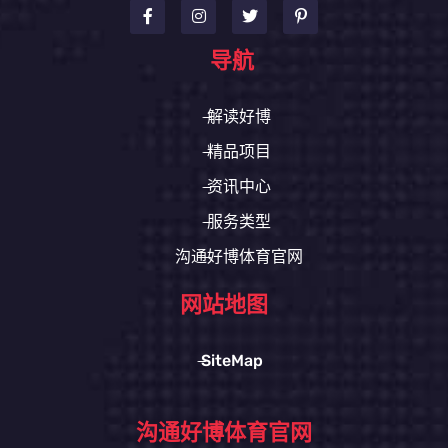
导航
解读好博
精品项目
资讯中心
服务类型
沟通好博体育官网
网站地图
SiteMap
沟通好博体育官网