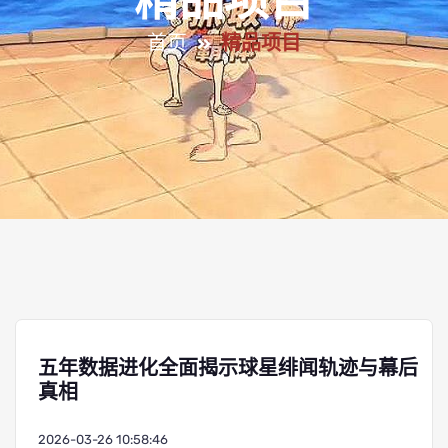
精品项目
首页
精品项目
五年数据进化全面揭示球星绯闻轨迹与幕后
真相
2026-03-26 10:58:46