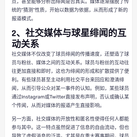
点，甚至能够分析出绯闻是否真实。媒体逐渐摆脱了传
统的“猜测”性质，开始以数据为依据，从而形成了新的
报道模式。
2、社交媒体与球星绯闻的互
动关系
社交媒体不仅改变了球员绯闻的传播速度，还塑造了球
员与粉丝、媒体之间的互动关系。球员与粉丝的互动往
往更加直接和即时，这也为绯闻的形成和扩散提供了便
利。有些球员甚至主动利用社交平台来回应和澄清绯
闻，从而引导公众对某一事件的认知。例如，某些球员
通过Instagram或Twitter直接发布声明，否认或确认某
个传闻，从而对媒体的报道产生直接影响。
另一方面，社交媒体的开放性和匿名性使得任何人都能
参与其中。这一特点虽然促进了信息的自由流动，但也
导致了虚假消息的泛滥。尤其是在重大赛事期间，球员