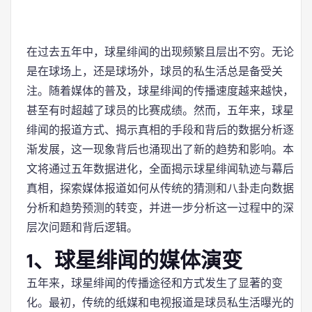
在过去五年中，球星绯闻的出现频繁且层出不穷。无论
是在球场上，还是球场外，球员的私生活总是备受关
注。随着媒体的普及，球星绯闻的传播速度越来越快，
甚至有时超越了球员的比赛成绩。然而，五年来，球星
绯闻的报道方式、揭示真相的手段和背后的数据分析逐
渐发展，这一现象背后也涌现出了新的趋势和影响。本
文将通过五年数据进化，全面揭示球星绯闻轨迹与幕后
真相，探索媒体报道如何从传统的猜测和八卦走向数据
分析和趋势预测的转变，并进一步分析这一过程中的深
层次问题和背后逻辑。
1、球星绯闻的媒体演变
五年来，球星绯闻的传播途径和方式发生了显著的变
化。最初，传统的纸媒和电视报道是球员私生活曝光的