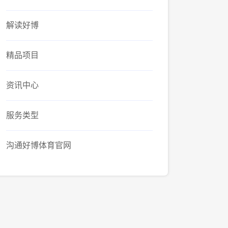
解读好博
精品项目
资讯中心
服务类型
沟通好博体育官网