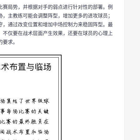
比赛局势，并根据对手的弱点进行针对性的部署。例
胁，主教练可能会调整阵型，增加更多的进攻球员；
守，通过改变位置和增加中场控制力来稳固阵型。最
，不仅要在战术层面产生效果，还要在球员的心理上
的要求。