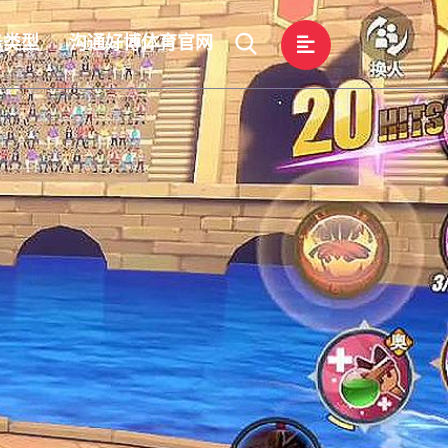
务类型
沟通好博体育官网