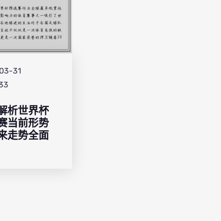
03-31
:33
解析世界杯
赛当前形势
来走势全面