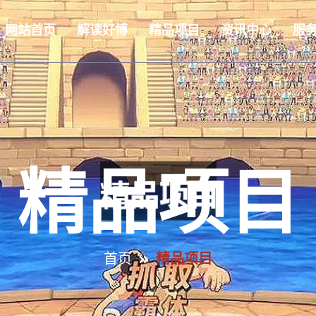
网站首页
解读好博
精品项目
资讯中心
服
精品项目
首页
精品项目