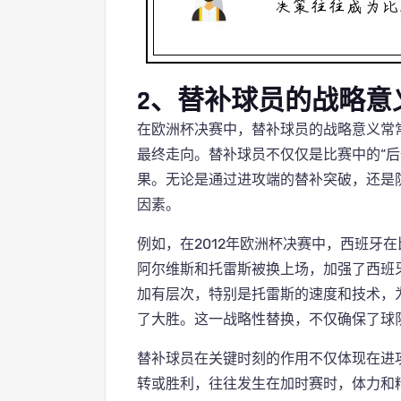
2、替补球员的战略意
在欧洲杯决赛中，替补球员的战略意义常
最终走向。替补球员不仅仅是比赛中的“后
果。无论是通过进攻端的替补突破，还是
因素。
例如，在2012年欧洲杯决赛中，西班牙
阿尔维斯和托雷斯被换上场，加强了西班
加有层次，特别是托雷斯的速度和技术，为
了大胜。这一战略性替换，不仅确保了球
替补球员在关键时刻的作用不仅体现在进
转或胜利，往往发生在加时赛时，体力和