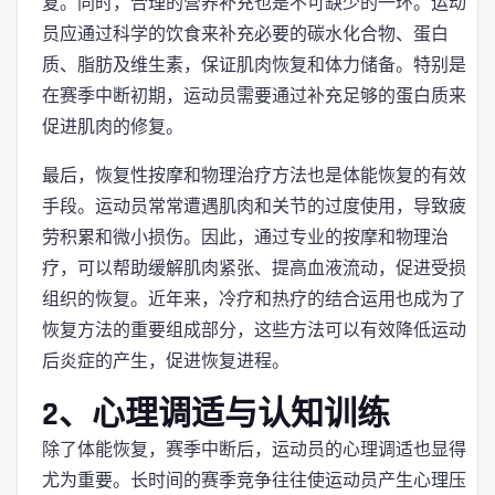
复。同时，合理的营养补充也是不可缺少的一环。运动
员应通过科学的饮食来补充必要的碳水化合物、蛋白
质、脂肪及维生素，保证肌肉恢复和体力储备。特别是
在赛季中断初期，运动员需要通过补充足够的蛋白质来
促进肌肉的修复。
最后，恢复性按摩和物理治疗方法也是体能恢复的有效
手段。运动员常常遭遇肌肉和关节的过度使用，导致疲
劳积累和微小损伤。因此，通过专业的按摩和物理治
疗，可以帮助缓解肌肉紧张、提高血液流动，促进受损
组织的恢复。近年来，冷疗和热疗的结合运用也成为了
恢复方法的重要组成部分，这些方法可以有效降低运动
后炎症的产生，促进恢复进程。
2、心理调适与认知训练
除了体能恢复，赛季中断后，运动员的心理调适也显得
尤为重要。长时间的赛季竞争往往使运动员产生心理压