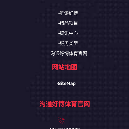
解读好博
精品项目
资讯中心
服务类型
沟通好博体育官网
网站地图
SiteMap
沟通好博体育官网