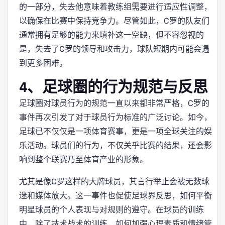
的一部分，失去他意味着教练组需要进行适应性调整，
以确保在比赛中保持竞争力。尽管如此，C罗的队友们
通常拥有足够的能力来填补这一空缺，但不容忽视的
是，失去了C罗的领导和攻击力，球队短期内可能会遇
到更多困难。
4、足球圈的行为规范与反思
足球圈对球员行为的规范一直以来都非常严格，C罗的
事件再次引发了对于球员行为标准的广泛讨论。如今，
足球已不仅仅是一项体育赛事，更是一项全球关注的娱
乐活动。球员们的行为，不仅关乎比赛的结果，还会影
响到整个联赛乃至体育产业的形象。
尤其是像C罗这样的大牌球员，其言行举止会被无数球
迷和媒体放大。这一事件也促使足球界反思，如何平衡
明星球员的个人表现与对规则的遵守。在球员的训练
中，除了技术战术的训练，如何加强心理素质和情绪管