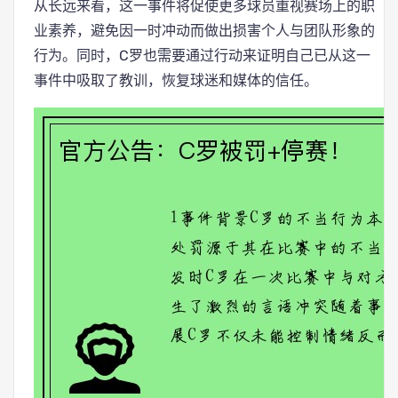
从长远来看，这一事件将促使更多球员重视赛场上的职
业素养，避免因一时冲动而做出损害个人与团队形象的
行为。同时，C罗也需要通过行动来证明自己已从这一
事件中吸取了教训，恢复球迷和媒体的信任。