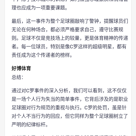
理也应成为一项重要课题。
最后，这一事件为整个足球圈敲响了警钟，提醒球员们
无论在何种场合，都必须严格要求自己，遵守比赛规
则。足球不仅是竞技场上的较量，更是体育精神的传递
者。每一位球员，特别是像C罗这样的超级明星，都有
责任成为这个传递者的榜样。
好博体育
总结：
通过对C罗事件的深入分析，我们可以看到，这不仅仅
是一场个人行为失当的简单事件，它背后涉及的是职业
足球圈对行为规范的重视与执行。C罗的处罚，虽是针
对个人不当行为的回应，但它同样为整个足球圈树立了
严明的纪律标杆。