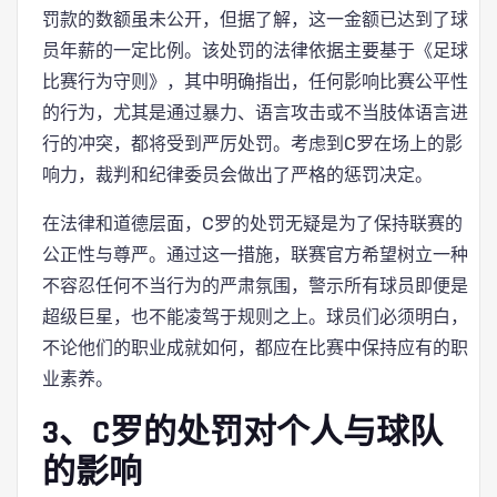
罚款的数额虽未公开，但据了解，这一金额已达到了球
员年薪的一定比例。该处罚的法律依据主要基于《足球
比赛行为守则》，其中明确指出，任何影响比赛公平性
的行为，尤其是通过暴力、语言攻击或不当肢体语言进
行的冲突，都将受到严厉处罚。考虑到C罗在场上的影
响力，裁判和纪律委员会做出了严格的惩罚决定。
在法律和道德层面，C罗的处罚无疑是为了保持联赛的
公正性与尊严。通过这一措施，联赛官方希望树立一种
不容忍任何不当行为的严肃氛围，警示所有球员即便是
超级巨星，也不能凌驾于规则之上。球员们必须明白，
不论他们的职业成就如何，都应在比赛中保持应有的职
业素养。
3、C罗的处罚对个人与球队
的影响