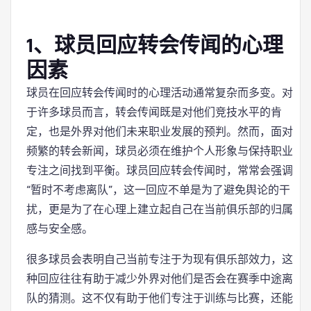
1、球员回应转会传闻的心理
因素
球员在回应转会传闻时的心理活动通常复杂而多变。对
于许多球员而言，转会传闻既是对他们竞技水平的肯
定，也是外界对他们未来职业发展的预判。然而，面对
频繁的转会新闻，球员必须在维护个人形象与保持职业
专注之间找到平衡。球员回应转会传闻时，常常会强调
“暂时不考虑离队”，这一回应不单是为了避免舆论的干
扰，更是为了在心理上建立起自己在当前俱乐部的归属
感与安全感。
很多球员会表明自己当前专注于为现有俱乐部效力，这
种回应往往有助于减少外界对他们是否会在赛季中途离
队的猜测。这不仅有助于他们专注于训练与比赛，还能