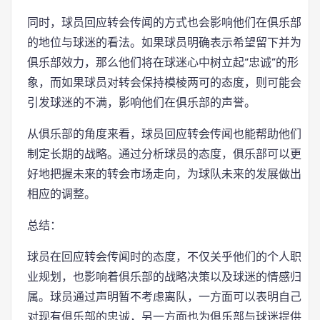
同时，球员回应转会传闻的方式也会影响他们在俱乐部
的地位与球迷的看法。如果球员明确表示希望留下并为
俱乐部效力，那么他们将在球迷心中树立起“忠诚”的形
象，而如果球员对转会保持模棱两可的态度，则可能会
引发球迷的不满，影响他们在俱乐部的声誉。
从俱乐部的角度来看，球员回应转会传闻也能帮助他们
制定长期的战略。通过分析球员的态度，俱乐部可以更
好地把握未来的转会市场走向，为球队未来的发展做出
相应的调整。
总结：
球员在回应转会传闻时的态度，不仅关乎他们的个人职
业规划，也影响着俱乐部的战略决策以及球迷的情感归
属。球员通过声明暂不考虑离队，一方面可以表明自己
对现有俱乐部的忠诚，另一方面也为俱乐部与球迷提供