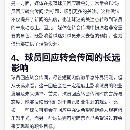
另一方面，媒体在报道球员回应转会时，常常会以“球
员回应转会传闻”为标题，吸引更多的关注。这种做法
不仅提升了新闻的热度，也让球迷的关注点转移到球员
的未来动态上。因此，媒体在转会传闻中扮演着非常重
要的角色，既影响着球迷对球员未来去留的预期，也为
俱乐部提供了话题资源。
4、球员回应转会传闻的长远
影响
球员回应转会传闻，尽管短期内能够平息外界猜测，但
从长远来看，这一回应会在一定程度上影响球员的职业
发展及未来选择。首先，球员回应转会传闻时的言辞与
态度，能够反映出他们对于自己职业生涯的规划。比
如，一些球员可能会在回应中强调希望能继续为现有俱
乐部争光，而另一些球员则可能暗示自己希望通过转会
来实现新的职业目标。