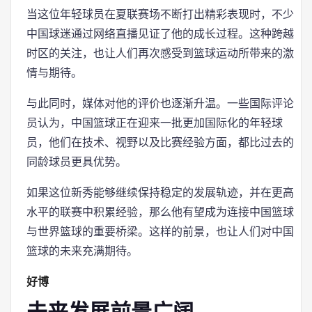
当这位年轻球员在夏联赛场不断打出精彩表现时，不少
中国球迷通过网络直播见证了他的成长过程。这种跨越
时区的关注，也让人们再次感受到篮球运动所带来的激
情与期待。
与此同时，媒体对他的评价也逐渐升温。一些国际评论
员认为，中国篮球正在迎来一批更加国际化的年轻球
员，他们在技术、视野以及比赛经验方面，都比过去的
同龄球员更具优势。
如果这位新秀能够继续保持稳定的发展轨迹，并在更高
水平的联赛中积累经验，那么他有望成为连接中国篮球
与世界篮球的重要桥梁。这样的前景，也让人们对中国
篮球的未来充满期待。
好博