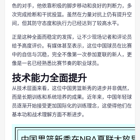
色的对手，他依靠积极的脚步移动和良好的判断力，多
次完成抢断和干扰投篮。虽然在力量对抗上仍有提升空
间，但其防守态度和执行力已经达到了较高水平。
正是这种全面而稳定的发挥，让不少现场记者和评论员
给予高度评价。有媒体甚至表示，这位中国球员在比赛
中的自信与沉稳，完全不像第一次参加夏联的新人，更
像是一名已经熟悉比赛节奏的职业球员。
技术能力全面提升
从技术层面来看，这位中国男篮新秀的进步并非偶然，
而是长期训练和系统培养的成果。近年来，中国年轻球
员逐渐开始接受更加国际化的训练理念，这使得他们在
基本功和战术理解方面不断进步。