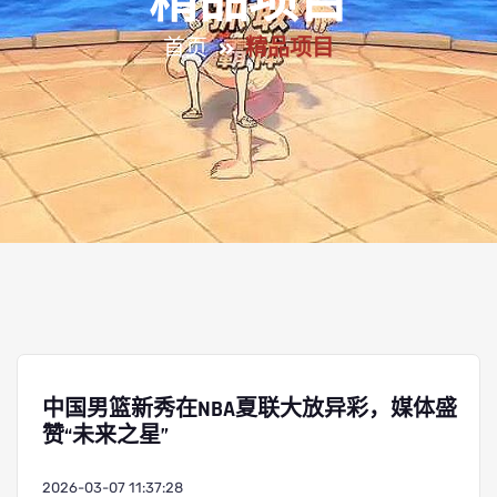
精品项目
首页
精品项目
中国男篮新秀在NBA夏联大放异彩，媒体盛
赞“未来之星”
2026-03-07 11:37:28