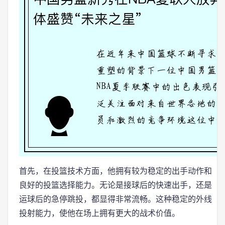
首先，在投篮技术方面，他拥有较为稳定的出手动作和
良好的投篮选择能力。无论是接球后的快速出手，还是
运球后的急停跳投，都显得非常流畅。这种稳定的外线
投射能力，使他在场上拥有更大的战术价值。