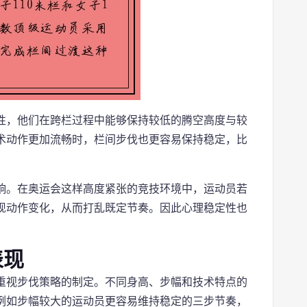
性，他们在跨栏过程中能够保持较低的腾空高度与较
术动作更加流畅时，栏间步伐也更容易保持稳定，比
响。在奥运会这样高度紧张的竞技环境中，运动员若
现动作变化，从而打乱既定节奏。因此心理稳定性也
表现
重视步伐策略的制定。不同身高、步幅和技术特点的
例如步幅较大的运动员更容易维持稳定的三步节奏，