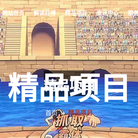
网站首页
解读好博
精品项目
资讯中心
服
精品项目
首页
精品项目