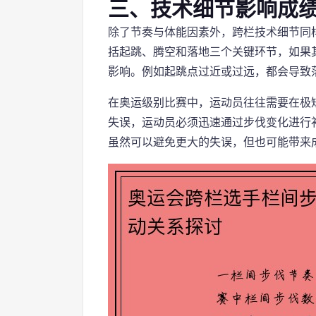
三、技术细节影响成
除了节奏与体能因素外，跨栏技术细节同
括起跳、腾空和落地三个关键环节，如果
影响。例如起跳点过近或过远，都会导致
在奥运级别比赛中，运动员往往需要在极
失误，运动员必须迅速通过步伐变化进行
虽然可以避免更大的失误，但也可能带来