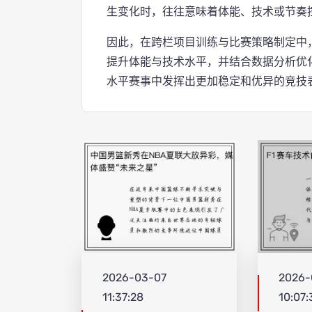
生变化时，往往意味着体能、技术或节奏
因此，在跨栏项目训练与比赛策略制定中
提升体能与技术水平，并结合数据分析优
水平赛事中发挥出更加稳定和优异的竞技
2026-03-07
2026-
11:37:28
10:07: