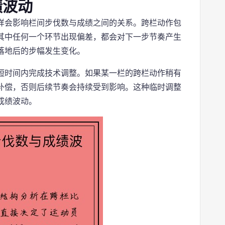
绩波动
样会影响栏间步伐数与成绩之间的关系。跨栏动作包
其中任何一个环节出现偏差，都会对下一步节奏产生
落地后的步幅发生变化。
短时间内完成技术调整。如果某一栏的跨栏动作稍有
补偿，否则后续节奏会持续受到影响。这种临时调整
成绩波动。