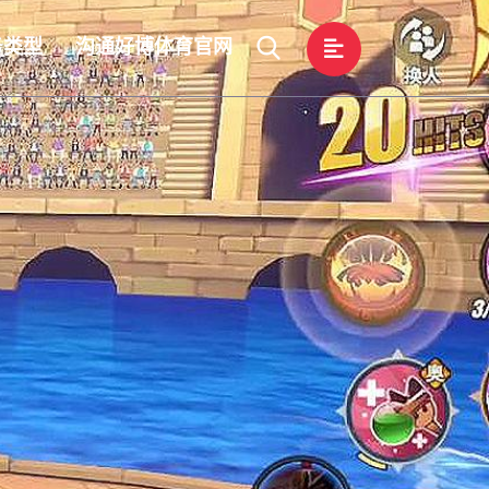
务类型
沟通好博体育官网